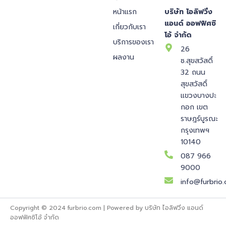
หน้าแรก
บริษัท ไอลิฟวิ่ง
แอนด์ ออฟฟิศซิ
เกี่ยวกับเรา
โอ้ จำกัด
บริการของเรา
26
ผลงาน
ซ.สุขสวัสดิ์
32 ถนน
สุขสวัสดิ์
แขวงบางปะ
กอก เขต
ราษฎร์บูรณะ
กรุงเทพฯ
10140
087 966
9000
info@furbrio
Copyright © 2024 furbrio.com | Powered by บริษัท ไอลิฟวิ่ง แอนด์
ออฟฟิศซิโอ้ จำกัด