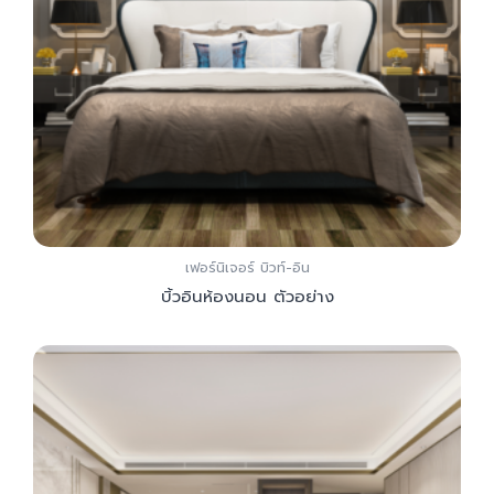
เฟอร์นิเจอร์ บิวท์-อิน
บิ้วอินห้องนอน ตัวอย่าง
Add to Cart