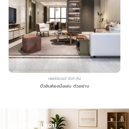
เฟอร์นิเจอร์ บิวท์-อิน
บิ้วอินห้องนั่งเล่น ตัวอย่าง
Add to Cart
แต่งบ้านให้น่าอยู่