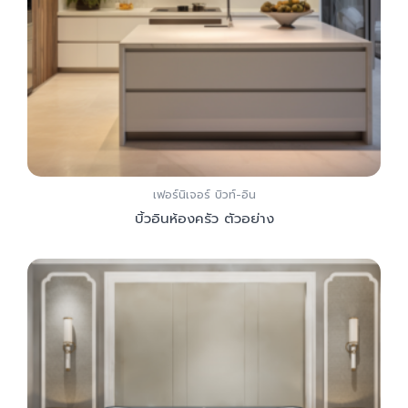
เฟอร์นิเจอร์ บิวท์-อิน
บิ้วอินห้องครัว ตัวอย่าง
Add to Cart