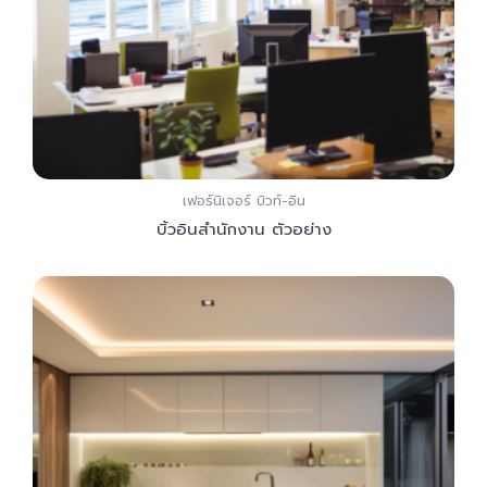
เฟอร์นิเจอร์ บิวท์-อิน
บิ้วอินสำนักงาน ตัวอย่าง
Add to Cart