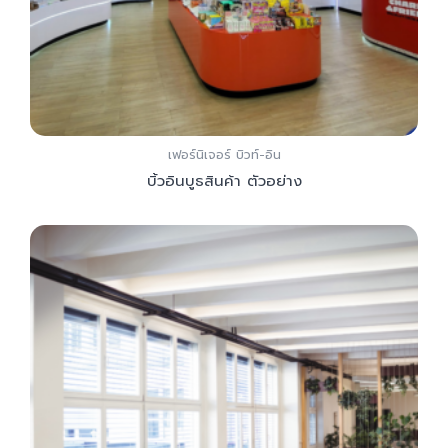
เฟอร์นิเจอร์ บิวท์-อิน
บิ้วอินบูธสินค้า ตัวอย่าง
Add to Cart