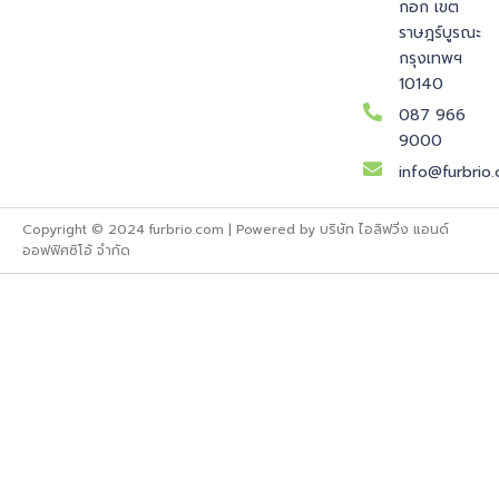
กอก เขต
ราษฎร์บูรณะ
กรุงเทพฯ
10140
087 966
9000
info@furbrio
Copyright © 2024 furbrio.com | Powered by บริษัท ไอลิฟวิ่ง แอนด์
ออฟฟิศซิโอ้ จำกัด